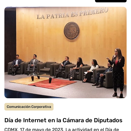
Comunicación Corporativa
Día de Internet en la Cámara de Diputados
CDMX, 17 de mayo de 2023. La actividad en el Día de