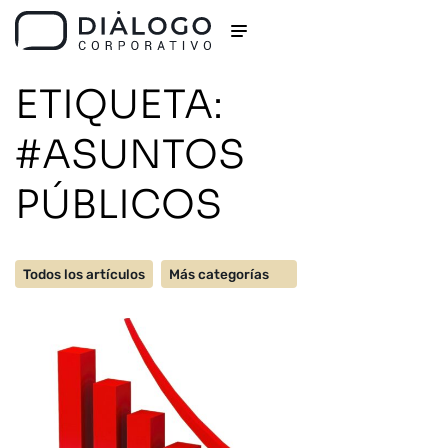
ETIQUETA:
#ASUNTOS
PÚBLICOS
Todos los artículos
Más categorías