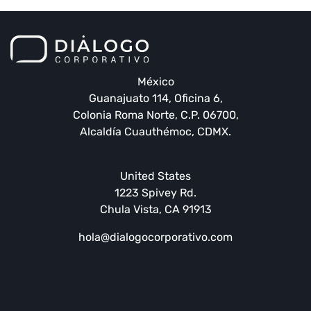
México
Guanajuato 114, Oficina 6,
Colonia Roma Norte, C.P. 06700,
Alcaldía Cuauthémoc, CDMX.
United States
1223 Spivey Rd.
Chula Vista, CA 91913
hola@dialogocorporativo.com